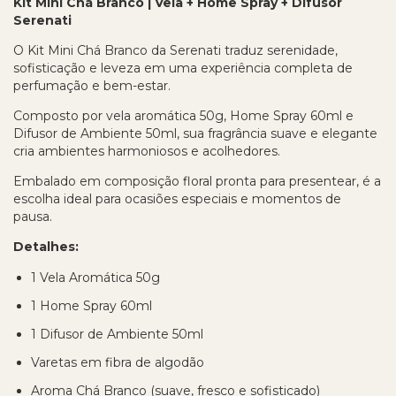
Kit Mini Chá Branco | Vela + Home Spray + Difusor
Serenati
O Kit Mini Chá Branco da Serenati traduz serenidade,
sofisticação e leveza em uma experiência completa de
perfumação e bem-estar.
Composto por vela aromática 50g, Home Spray 60ml e
Difusor de Ambiente 50ml, sua fragrância suave e elegante
cria ambientes harmoniosos e acolhedores.
Embalado em composição floral pronta para presentear, é a
escolha ideal para ocasiões especiais e momentos de
pausa.
Detalhes:
1 Vela Aromática 50g
1 Home Spray 60ml
1 Difusor de Ambiente 50ml
Varetas em fibra de algodão
Aroma Chá Branco (suave, fresco e sofisticado)