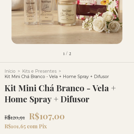
1
/
2
Início
>
Kits e Presentes
>
Kit Mini Chá Branco - Vela + Home Spray + Difusor
Kit Mini Chá Branco - Vela +
Home Spray + Difusor
R$107,00
R$120,91
R$101,65
com
Pix