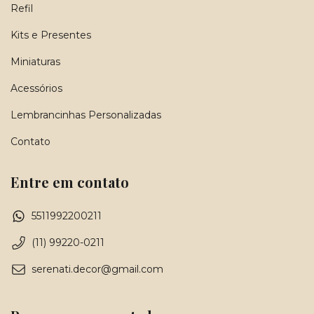
Refil
Kits e Presentes
Miniaturas
Acessórios
Lembrancinhas Personalizadas
Contato
Entre em contato
5511992200211
(11) 99220-0211
serenati.decor@gmail.com