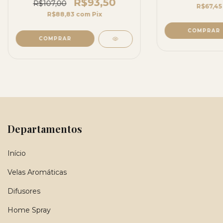
R$93,50
R$107,00
R$67,4
R$88,83
com
Pix
Departamentos
Início
Velas Aromáticas
Difusores
Home Spray