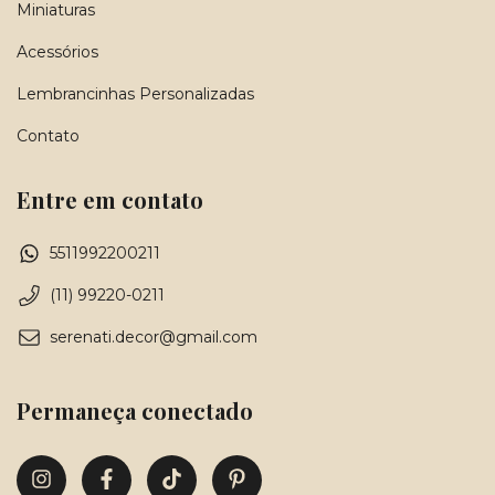
Miniaturas
Acessórios
Lembrancinhas Personalizadas
Contato
Entre em contato
5511992200211
(11) 99220-0211
serenati.decor@gmail.com
Permaneça conectado