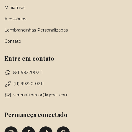
Miniaturas
Acessórios
Lembrancinhas Personalizadas
Contato
Entre em contato
5511992200211
(11) 99220-0211
serenati.decor@gmail.com
Permaneça conectado