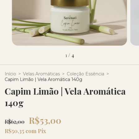
1
/
4
Início
>
Velas Aromáticas
>
Coleção Essência
>
Capim Limão | Vela Aromática 140g
Capim Limão | Vela Aromática
140g
R$53,00
R$62,00
R$50,35
com
Pix