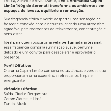
Fresca, vibrante e revitalizante, a
Vela Aromática Capim
Limão 140g de Serenati transforma os ambientes em
espaços de leveza, equilíbrio e renovação.
Sua fragrância cítrica e verde desperta uma sensação de
frescor e conexão com a natureza, criando uma atmosfera
agradável para momentos de relaxamento, concentração e
bem-estar.
Ideal para quem busca uma
vela perfumada artesanal
,
essa fragrância combina iluminação suave, perfume
delicado e um convite para desacelerar e aproveitar o
presente.
Perfil Olfativo:
O aroma Capim Limão combina notas cítricas e verdes que
proporcionam uma experiência refrescante, limpa e
energizante.
Pirâmide Olfativa:
Saída: Citral e Bergamota
Corpo: Cidreira e Limão
Fundo: Musk