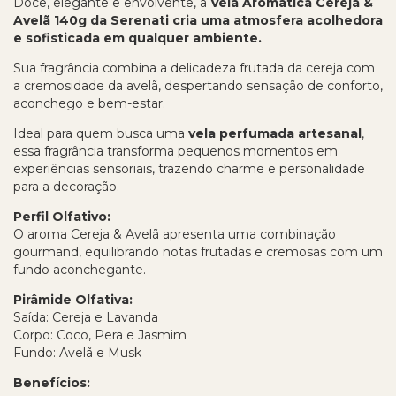
Doce, elegante e envolvente, a
Vela Aromática Cereja &
Avelã 140g da Serenati cria uma atmosfera acolhedora
e sofisticada em qualquer ambiente.
Sua fragrância combina a delicadeza frutada da cereja com
a cremosidade da avelã, despertando sensação de conforto,
aconchego e bem-estar.
Ideal para quem busca uma
vela perfumada artesanal
,
essa fragrância transforma pequenos momentos em
experiências sensoriais, trazendo charme e personalidade
para a decoração.
Perfil Olfativo:
O aroma Cereja & Avelã apresenta uma combinação
gourmand, equilibrando notas frutadas e cremosas com um
fundo aconchegante.
Pirâmide Olfativa:
Saída: Cereja e Lavanda
Corpo: Coco, Pera e Jasmim
Fundo: Avelã e Musk
Benefícios: