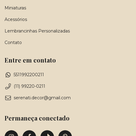
Miniaturas
Acessórios
Lembrancinhas Personalizadas
Contato
Entre em contato
5511992200211
(11) 99220-0211
serenati.decor@gmail.com
Permaneça conectado