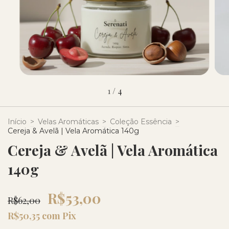
1
/
4
Início
>
Velas Aromáticas
>
Coleção Essência
>
Cereja & Avelã | Vela Aromática 140g
Cereja & Avelã | Vela Aromática
140g
R$53,00
R$62,00
R$50,35
com
Pix