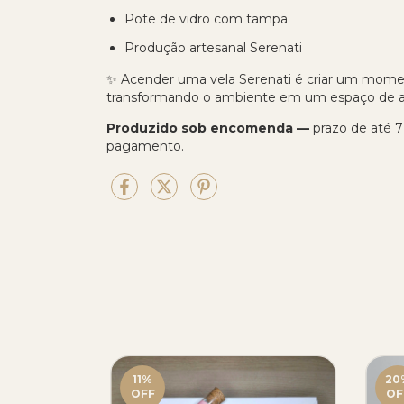
Pote de vidro com tampa
Produção artesanal Serenati
✨ Acender uma vela Serenati é criar um mome
transformando o ambiente em um espaço de ac
Produzido sob encomenda —
prazo de até 7
pagamento.
11
%
20
OFF
OF