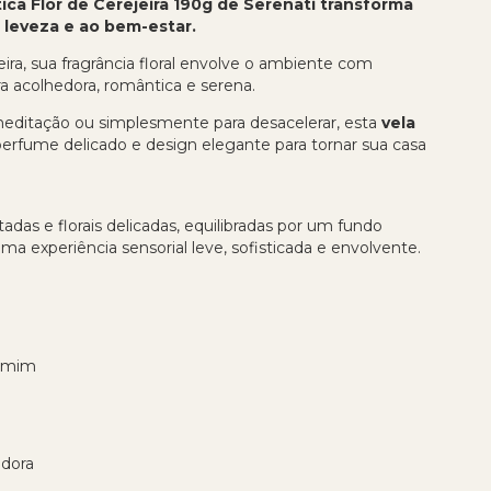
ica Flor de Cerejeira 190g de Serenati transforma
 leveza e ao bem-estar.
eira, sua fragrância floral envolve o ambiente com
a acolhedora, romântica e serena.
meditação ou simplesmente para desacelerar, esta
vela
erfume delicado e design elegante para tornar sua casa
tadas e florais delicadas, equilibradas por um fundo
 experiência sensorial leve, sofisticada e envolvente.
asmim
edora