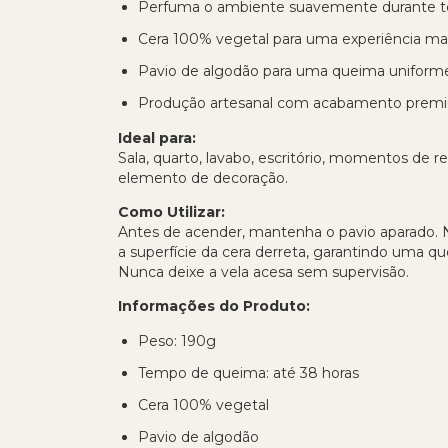
Perfuma o ambiente suavemente durante t
Cera 100% vegetal para uma experiência mai
Pavio de algodão para uma queima uniform
Produção artesanal com acabamento prem
Ideal para:
Sala, quarto, lavabo, escritório, momentos de
elemento de decoração.
Como Utilizar:
Antes de acender, mantenha o pavio aparado. Na
a superfície da cera derreta, garantindo uma q
Nunca deixe a vela acesa sem supervisão.
Informações do Produto:
Peso: 190g
Tempo de queima: até 38 horas
Cera 100% vegetal
Pavio de algodão