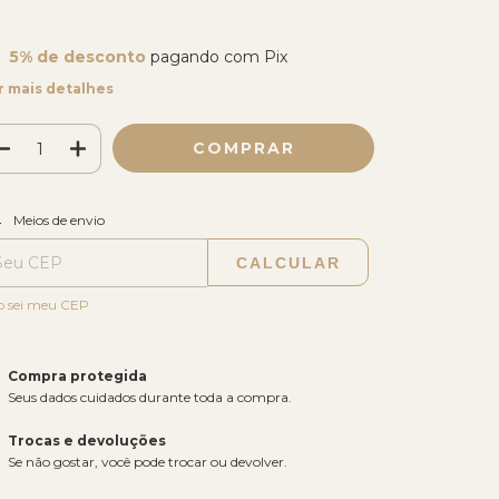
5% de desconto
pagando com Pix
r mais detalhes
ALTERAR CEP
regas para o CEP:
Meios de envio
CALCULAR
o sei meu CEP
Compra protegida
Seus dados cuidados durante toda a compra.
Trocas e devoluções
Se não gostar, você pode trocar ou devolver.