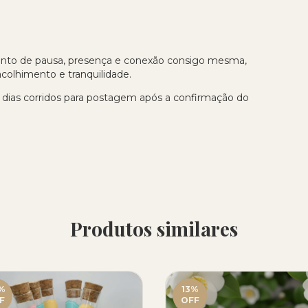
nto de pausa, presença e conexão consigo mesma,
olhimento e tranquilidade.
 dias corridos para postagem após a confirmação do
Produtos similares
%
13
%
F
OFF