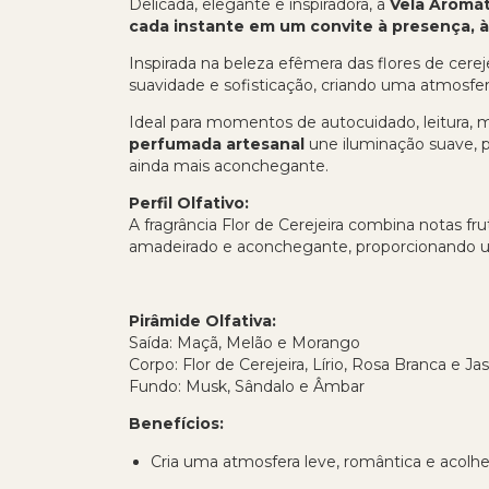
Delicada, elegante e inspiradora, a
Vela Aromát
cada instante em um convite à presença, à
Inspirada na beleza efêmera das flores de cerej
suavidade e sofisticação, criando uma atmosfer
Ideal para momentos de autocuidado, leitura, 
perfumada artesanal
une iluminação suave, p
ainda mais aconchegante.
Perfil Olfativo:
A fragrância Flor de Cerejeira combina notas fru
amadeirado e aconchegante, proporcionando uma
Pirâmide Olfativa:
Saída: Maçã, Melão e Morango
Corpo: Flor de Cerejeira, Lírio, Rosa Branca e J
Fundo: Musk, Sândalo e Âmbar
Benefícios:
Cria uma atmosfera leve, romântica e acolh